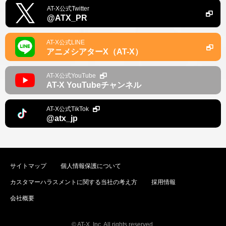
AT-X公式Twitter
@ATX_PR
AT-X公式LINE
アニメシアターX（AT-X）
AT-X公式YouTube
AT-X YouTubeチャンネル
AT-X公式TikTok
@atx_jp
サイトマップ
個人情報保護について
カスタマーハラスメントに関する当社の考え方
採用情報
会社概要
© AT-X, Inc. All rights reserved.