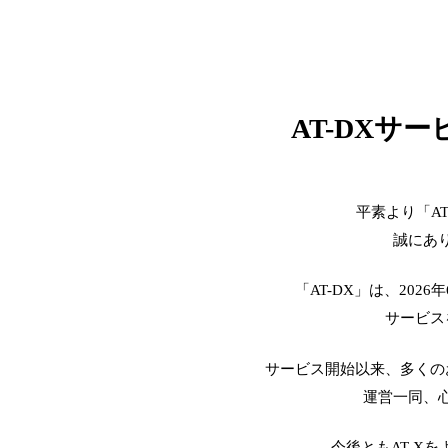
AT-DXサ
平素より「A
誠にあ
「AT-DX」は、2026
サービス
サービス開始以来、多くの
運営一同、
今後ともAT-X