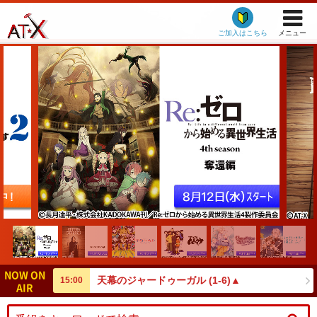
ご加入はこちら
メニュー
NOW ON
天幕のジャードゥーガル (1-6)▲
15:00
AIR