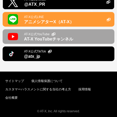
@ATX_PR
AT-X公式LINE
アニメシアターX（AT-X）
AT-X公式YouTube
AT-X YouTubeチャンネル
AT-X公式TikTok
@atx_jp
サイトマップ
個人情報保護について
カスタマーハラスメントに関する当社の考え方
採用情報
会社概要
© AT-X, Inc. All rights reserved.