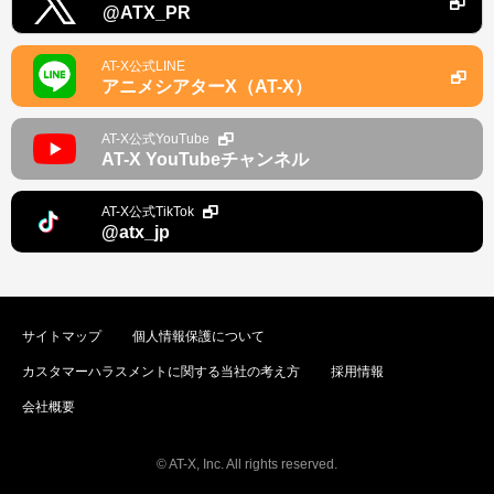
@ATX_PR
AT-X公式LINE
アニメシアターX（AT-X）
AT-X公式YouTube
AT-X YouTubeチャンネル
AT-X公式TikTok
@atx_jp
サイトマップ
個人情報保護について
カスタマーハラスメントに関する当社の考え方
採用情報
会社概要
© AT-X, Inc. All rights reserved.