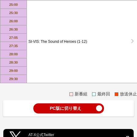
25:00
25:30
26:00
26:30
27:05
SI-VIS: The Sound of Heroes (1-12)
27:35
28:00
28:30
29:00
29:30
新番組
最終回
放送休止
PC版に切り替え
AT-X公式Twitter