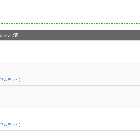
ルテレビ局
ブルテレビ）
ブルテレビ）