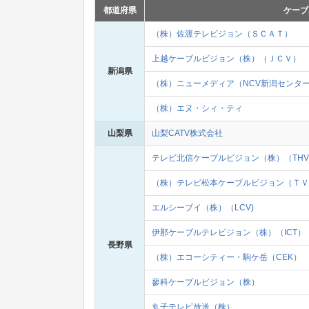
都道府県
ケーブ
（株）佐渡テレビジョン（ＳＣＡＴ）
上越ケーブルビジョン（株）（ＪＣＶ）
新潟県
（株）ニューメディア（NCV新潟センタ
（株）エヌ・シィ・ティ
山梨県
山梨CATV株式会社
テレビ北信ケーブルビジョン（株）（THV
（株）テレビ松本ケーブルビジョン（ＴＶ
エルシーブイ（株）（LCV)
伊那ケーブルテレビジョン（株）（ICT）
長野県
（株）エコーシティー・駒ケ岳（CEK）
蓼科ケーブルビジョン（株）
丸子テレビ放送（株）