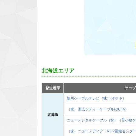
北海道エリア
都道府県
ケーブ
旭川ケーブルテレビ（株）(ポテト)
（株）帯広シティーケーブル(OCTV)
北海道
ニューデジタルケーブル（株）（苫小牧ケ
（株）ニューメディア（NCV函館センタ