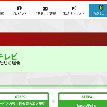
検索
プレゼント
ご意見・ご要望
番組リクエスト
ご加入はこ
テレビ
いただく場合
STEP2
STEP3
ービス内容・料金等の加入説明
契約の手続き