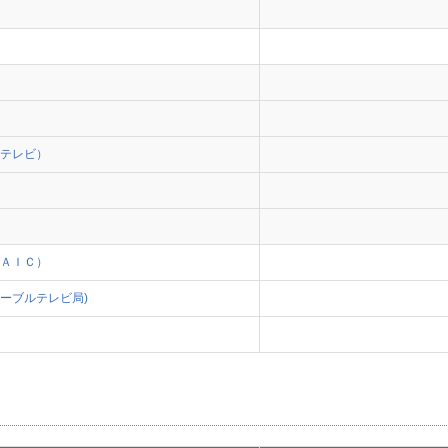
テレビ）
）
ＡＩＣ）
ーブルテレビ局)