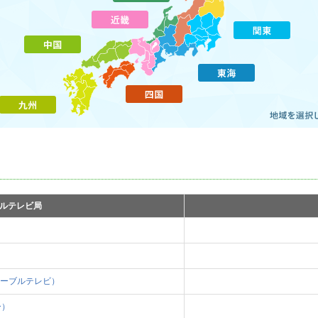
ルテレビ局
ーブルテレビ）
ー）