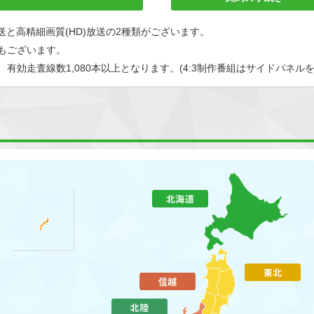
)放送と高精細画質(HD)放送の2種類がございます。
もございます。
有効走査線数1,080本以上となります。(4:3制作番組はサイドパネルを付