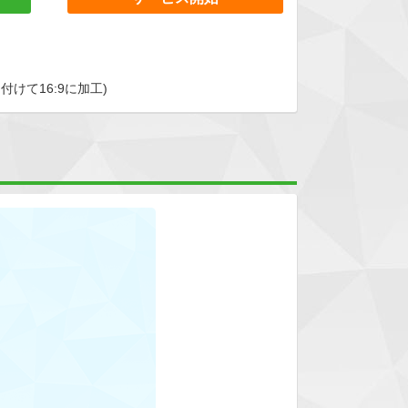
けて16:9に加工)