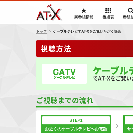
新番組情報
番組表
番組
トップ
ケーブルテレビでAT-Xをご覧いただく場合
視聴方法
ケーブル
でAT-Xをご覧
ご視聴までの流れ
STEP1
お近くのケーブルテレビへお電話
サ