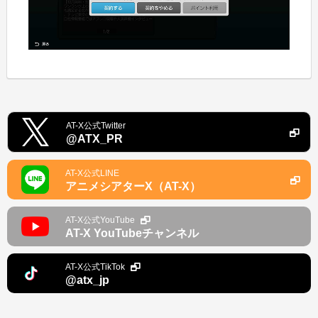
AT-X公式Twitter
@ATX_PR
AT-X公式LINE
アニメシアターX（AT-X）
AT-X公式YouTube
AT-X YouTubeチャンネル
AT-X公式TikTok
@atx_jp