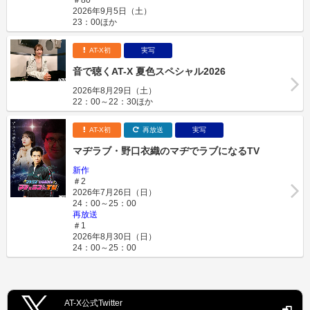
＃80
2026年9月5日（土）
23：00ほか
AT-X初
実写
音で聴くAT-X 夏色スペシャル2026
2026年8月29日（土）
22：00～22：30ほか
AT-X初
再放送
実写
マヂラブ・野口衣織のマヂでラブになるTV
新作
＃2
2026年7月26日（日）
24：00～25：00
再放送
＃1
2026年8月30日（日）
24：00～25：00
AT-X公式Twitter