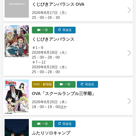
くじびきアンバランス OVA
2026年8月17日（月）
25：00～26：30
一挙
再放送
くじびきアンバランス
＃1～6
2026年8月18日（火）
25：00～28：00
＃7～12
2026年8月19日（水）
25：00～28：00
OVA・劇場版
一挙
再放送
OVA「スクールランブル三学期」
2026年8月20日（木）
18：00～19：00ほか
一挙
再放送
ふたりソロキャンプ