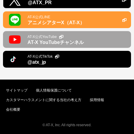
@ATX_PR
AT-X公式LINE
アニメシアターX（AT-X）
AT-X公式YouTube
AT-X YouTubeチャンネル
AT-X公式TikTok
@atx_jp
サイトマップ
個人情報保護について
カスタマーハラスメントに関する当社の考え方
採用情報
会社概要
© AT-X, Inc. All rights reserved.