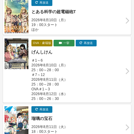
再放送
とある科学の超電磁砲T
2026年8月10日（月）
19：00スタート
ほか
OVA・劇場版
一挙
再放送
げんしけん
＃1～6
2026年8月10日（月）
25：00～28：00
＃7～12
2026年8月11日（火）
25：00～28：00
OVA＃1～3
2026年8月12日（水）
25：00～26：30
再放送
瑠璃の宝石
2026年8月11日（火）
18：00スタート