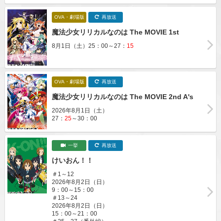
OVA・劇場版
再放送
魔法少女リリカルなのは The MOVIE 1st
8月1日（土）25：00～27：
15
OVA・劇場版
再放送
魔法少女リリカルなのは The MOVIE 2nd A's
2026年8月1日（土）
27：
25
～30：00
一挙
再放送
けいおん！！
＃1～12
2026年8月2日（日）
9：00～15：00
＃13～24
2026年8月2日（日）
15：00～21：00