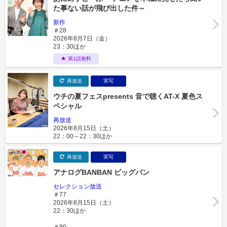
た事ない話が飛び出した件～
新作
＃28
2026年8月7日（金）
23：30ほか
第1話無料
再放送
実写
ウチの夏フェスpresents 音で聴くAT-X 夏色ス
ペシャル
再放送
2026年8月15日（土）
22：00～22：30ほか
再放送
実写
アナログBANBAN ビッグバン
セレクション放送
＃77
2026年8月15日（土）
22：30ほか