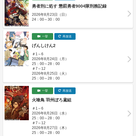
勇者刑に処す 懲罰勇者9004隊刑務記録
2026年8月23日（日）
24：00～30：00
一挙
再放送
げんしけん2
＃1～6
2026年8月24日（月）
25：00～28：00
＃7～12
2026年8月25日（火）
25：00～28：00
一挙
再放送
火喰鳥 羽州ぼろ鳶組
＃1～6
2026年8月26日（水）
25：00～28：00
＃7～12
2026年8月27日（木）
25：00～28：00