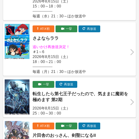
2026年8月15日（土）
15：00～18：00
----------------
毎週（水）21：30～ほか放送中
AT-X初
一挙
再放送
さよならララ
追いかけ再放送決定！
＃1～6
2026年8月15日（土）
18：00～21：00
----------------
毎週（月）21：30～ほか放送中
一挙
再放送
転生したら第七王子だったので、気ままに魔術を
極めます 第2期
2026年8月15日（土）
25：00～30：00
AT-X初
一挙
再放送
片田舎のおっさん、剣聖になるII