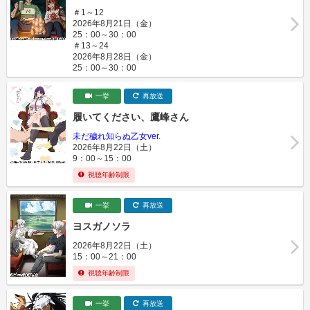
＃1～12
2026年8月21日（金）
25：00～30：00
＃13～24
2026年8月28日（金）
25：00～30：00
一挙
再放送
履いてください、鷹峰さん
未だ穢れ知らぬ乙女ver.
2026年8月22日（土）
9：00～15：00
視聴年齢制限
一挙
再放送
ヨスガノソラ
2026年8月22日（土）
15：00～21：00
視聴年齢制限
一挙
再放送