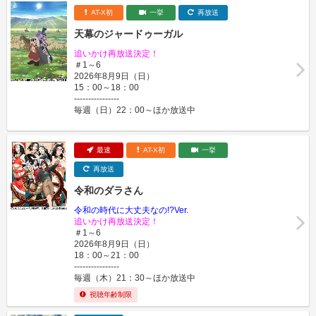
AT-X初
一挙
再放送
天幕のジャードゥーガル
追いかけ再放送決定！
＃1～6
2026年8月9日（日）
15：00～18：00
----------------
毎週（日）22：00～ほか放送中
最速
AT-X初
一挙
再放送
令和のダラさん
令和の時代に大丈夫なの!?Ver.
追いかけ再放送決定！
＃1～6
2026年8月9日（日）
18：00～21：00
----------------
毎週（木）21：30～ほか放送中
視聴年齢制限