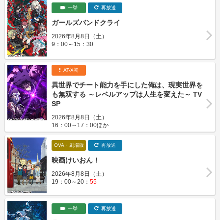
一挙
再放送
ガールズバンドクライ
2026年8月8日（土）
9：00～15：30
AT-X初
異世界でチート能力を手にした俺は、現実世界を
も無双する ～レベルアップは人生を変えた～ TV
SP
2026年8月8日（土）
16：00～17：00ほか
OVA・劇場版
再放送
映画けいおん！
2026年8月8日（土）
19：00～20：
55
一挙
再放送