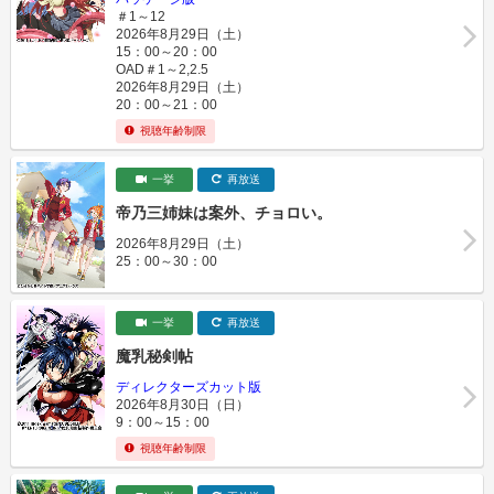
＃1～12
2026年8月29日（土）
15：00～20：00
OAD＃1～2,2.5
2026年8月29日（土）
20：00～21：00
視聴年齢制限
一挙
再放送
帝乃三姉妹は案外、チョロい。
2026年8月29日（土）
25：00～30：00
一挙
再放送
魔乳秘剣帖
ディレクターズカット版
2026年8月30日（日）
9：00～15：00
視聴年齢制限