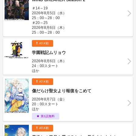
＃14～19
2026年8月5日（水）
25：00～28：00
＃20～25
2026年8月6日（木）
25：00～28：00
AT-X初
学園戦記ムリョウ
2026年8月6日（木）
24：00スタート
ほか
AT-X初
傷だらけ聖女より報復をこめて
2026年8月7日（金）
20：00スタート
ほか
第1話無料
AT-X初