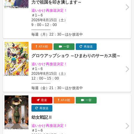
力で祖国を叩き潰します～
追いかけ再放送決定！
＃1～6
2026年8月15日（土）
9：00～12：00
----------------
毎週（月）22：30～ほか放送中
AT-X初
一挙
再放送
グロウアップショウ ～ひまわりのサーカス団～
追いかけ再放送決定！
＃1～6
2026年8月15日（土）
12：00～15：00
----------------
毎週（金）21：30～ほか放送中
最速
AT-X初
一挙
再放送
幼女戦記Ⅱ
追いかけ再放送決定！
＃1～6