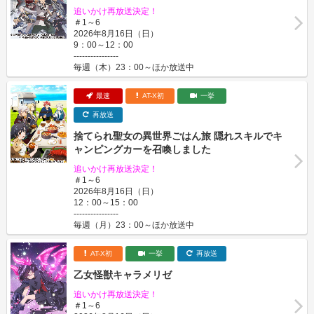
追いかけ再放送決定！
＃1～6
2026年8月16日（日）
9：00～12：00
----------------
毎週（木）23：00～ほか放送中
最速
AT-X初
一挙
再放送
捨てられ聖女の異世界ごはん旅 隠れスキルでキ
ャンピングカーを召喚しました
追いかけ再放送決定！
＃1～6
2026年8月16日（日）
12：00～15：00
----------------
毎週（月）23：00～ほか放送中
AT-X初
一挙
再放送
乙女怪獣キャラメリゼ
追いかけ再放送決定！
＃1～6