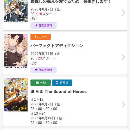
最推しの義兄を愛でるため、長生きします！
2026年8月7日（金）
20：
16
スタート
ほか
第1話無料
AT-X初
パーフェクトアディクション
2026年8月7日（金）
20：
23
スタート
ほか
第1話無料
一挙
再放送
SI-VIS: The Sound of Heroes
＃1～12
2026年8月7日（金）
25：00～30：00
＃13～24
2026年8月14日（金）
25：00～30：00