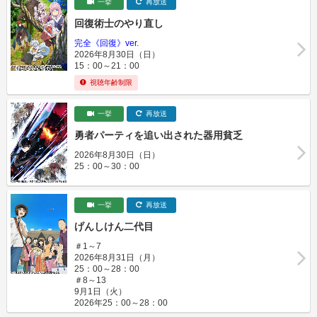
一挙
再放送
回復術士のやり直し
完全《回復》ver.
2026年8月30日（日）
15：00～21：00
視聴年齢制限
一挙
再放送
勇者パーティを追い出された器用貧乏
2026年8月30日（日）
25：00～30：00
一挙
再放送
げんしけん二代目
＃1～7
2026年8月31日（月）
25：00～28：00
＃8～13
9月1日（火）
2026年25：00～28：00