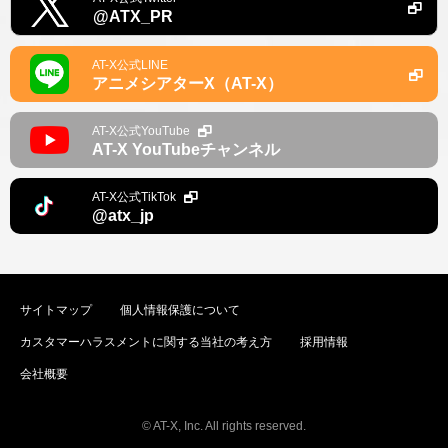
@ATX_PR
AT-X公式LINE
アニメシアターX（AT-X）
AT-X公式YouTube
AT-X YouTubeチャンネル
AT-X公式TikTok
@atx_jp
サイトマップ
個人情報保護について
カスタマーハラスメントに関する当社の考え方
採用情報
会社概要
© AT-X, Inc. All rights reserved.