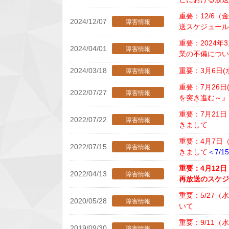
重要：12/6（
2024/12/07
障害情報
送スケジュー
重要：2024
2024/04/01
障害情報
業の不備につ
2024/03/18
重要：3月6日
障害情報
重要：7月26
2022/07/27
障害情報
を突き進む～』
重要：7月21
2022/07/22
障害情報
きまして
重要：4月7日
2022/07/15
障害情報
きまして
＜7/
重要：4月12
2022/04/13
障害情報
再放送のスケ
重要：5/27
2020/05/28
障害情報
いて
重要：9/11
2019/09/30
障害情報